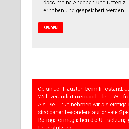
dass meine Angaben und Daten zur
erhoben und gespeichert werden.
Ob an der Haustür, beim Infostand, o
Welt verändert niemand allein. Wir fr
Als Die Linke nehmen wir als einzig
sind daher besonders auf private Spe
Beträge ermöglichen die Umsetzung gr
Unterstützung.