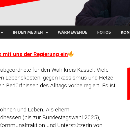
IN DEN MEDIEN
WÄRMEWENDE
FOTOS
KON
z mit uns der Regierung ein
sabgeordnete für den Wahlkreis Kassel. Viele
den Lebenskosten, gegen Rassismus und Hetze
n Bedürfnissen des Alltags vorbeiregiert. Es ist
Wohnen und Leben. Als ehem.
dhessen (bis zur Bundestagswahl 2025),
 Kommunalfraktion und Unterstützerin von