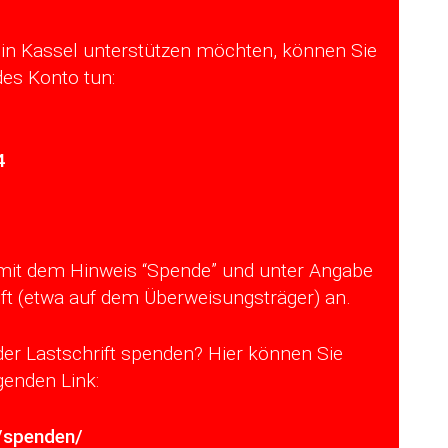
in Kassel unterstützen möchten, können Sie
des Konto tun:
4
 mit dem Hinweis “Spende” und unter Angabe
t (etwa auf dem Überweisungsträger) an.
oder Lastschrift spenden? Hier können Sie
enden Link:
/spenden/