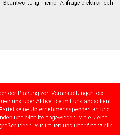
 Beantwortung meiner Anfrage elektronisch
der der Planung von Veranstaltungen, die
euen uns über Aktive, die mit uns anpacken!
e Partei keine Unternehmensspenden an und
nden und Mithilfe angewiesen. Viele kleine
oßer Ideen. Wir freuen uns über finanzielle