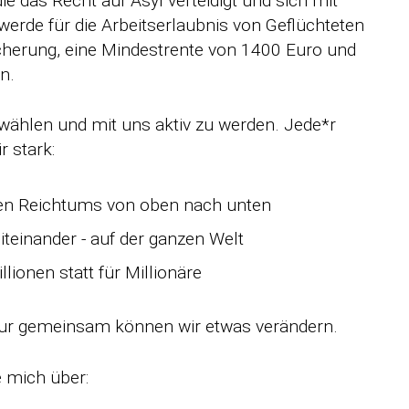
 die das Recht auf Asyl verteidigt und sich mit
werde für die Arbeitserlaubnis von Geflüchteten
icherung, eine Mindestrente von 1400 Euro und
n.
zu wählen und mit uns aktiv zu werden. Jede*r
 stark:
chen Reichtums von oben nach unten
Miteinander - auf der ganzen Welt
illionen statt für Millionäre
r gemeinsam können wir etwas verändern.
 mich über: