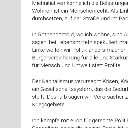
Mietinitiativen kenne ich die Belastun
Wohnen ist ein Menschenrecht. Als Link
durchsetzen, auf der Straße und im Pa
In Rothenditmold, wo ich wohne, sind Ar
sagen: bei Lebensmitteln spekuliert ma
Linke wollen wir Politik anders machen
Bürgerversicherung für alle und Stärkun
für Mensch und Umwelt statt Profite
Der Kapitalismus verursacht Krisen, Kri
ein Gesellschaftssystem, das die Bedü
stellt. Deshalb sagen wir: Verursacher 
Kriegsgebiete
Ich kämpfe mit euch für gerechte Politi