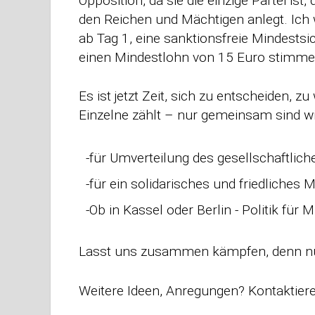
Opposition, da sie die einzige Partei ist,
den Reichen und Mächtigen anlegt. Ich 
ab Tag 1, eine sanktionsfreie Mindests
einen Mindestlohn von 15 Euro stimme
Es ist jetzt Zeit, sich zu entscheiden, 
Einzelne zählt – nur gemeinsam sind wir
-für Umverteilung des gesellschaftli
-für ein solidarisches und friedliches 
-Ob in Kassel oder Berlin - Politik für M
Lasst uns zusammen kämpfen, denn nu
Weitere Ideen, Anregungen? Kontaktiere