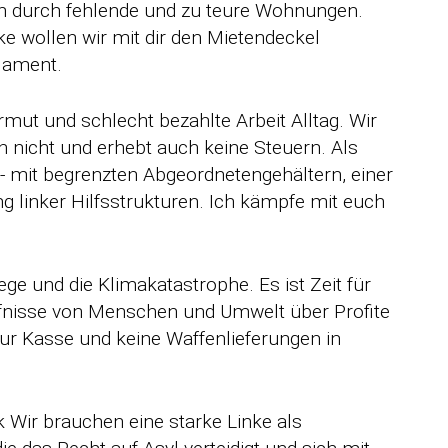
gen durch fehlende und zu teure Wohnungen.
e wollen wir mit dir den Mietendeckel
rlament.
mut und schlecht bezahlte Arbeit Alltag. Wir
n nicht und erhebt auch keine Steuern. Als
 - mit begrenzten Abgeordnetengehältern, einer
g linker Hilfsstrukturen. Ich kämpfe mit euch
ege und die Klimakatastrophe. Es ist Zeit für
rfnisse von Menschen und Umwelt über Profite
zur Kasse und keine Waffenlieferungen in
k Wir brauchen eine starke Linke als