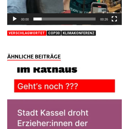
00:00
00:26
VERSCHLAGWORTET
COP30
KLIMAKONFERENZ
ÄHNLICHE BEITRÄGE