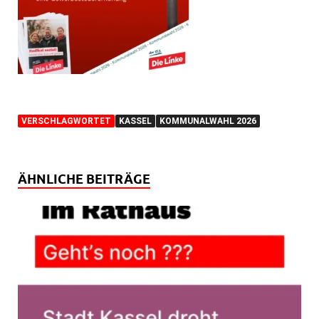
VERSCHLAGWORTET
KASSEL
KOMMUNALWAHL 2026
ÄHNLICHE BEITRÄGE