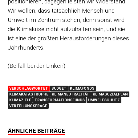
positionieren, dagegen leisten wir Widerstand.
Wir wollen, dass tatsächlich Mensch und
Umwelt im Zentrum stehen, denn sonst wird
die Klimakrise nicht aufzuhalten sein, und sie
ist eine der größten Herausforderungen dieses
Jahrhunderts.
(Beifall bei der Linken)
VERSCHLAGWORTET
BUDGET
KLIMAFONDS
KLIMAKATASTROPHE
KLIMANEUTRALITÄT
KLIMASOZIALPLAN
KLIMAZIELE
TRANSFORMATIONSFUNDS
UMWELTSCHUTZ
VERTEILUNGSFRAGE
ÄHNLICHE BEITRÄGE